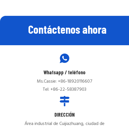
Contáctenos ahora
Whatsapp / teléfono
Ms.Cassie: +86-18920116607
Tel: +86-22-58387903
DIRECCIÓN
Área industrial de Cuijiazhuang, ciudad de