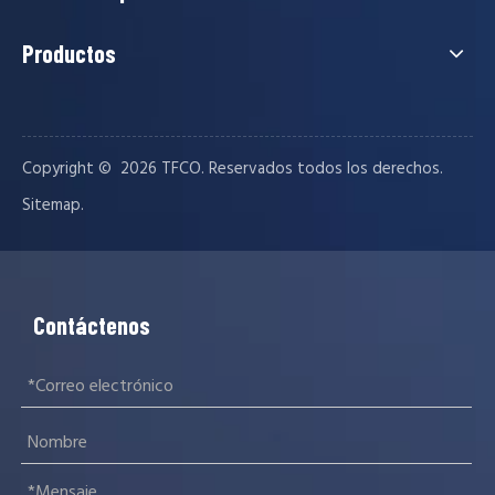
Productos
Prueba de aplanado del tubo de andamio EN39
Copyright © ️
2026
TFCO. Reservados todos los derechos.
El tubo de andamio EN39 aplanado Testen39 El tubo de andamio
.
Sitemap
Contáctenos