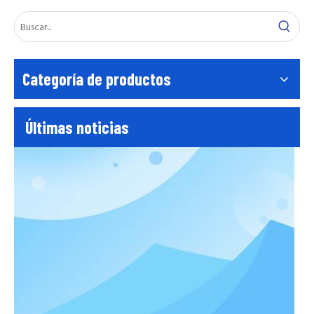
Prueba de aplanado del tubo de andamio EN39
El tubo de andamio EN39 aplanado Testen39 El tubo de andamio
Categoría de productos
Últimas noticias