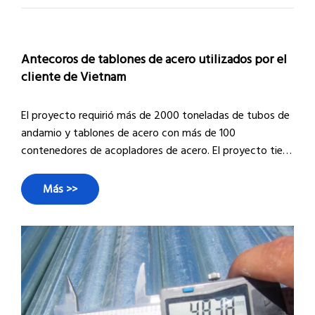
Antecoros de tablones de acero utilizados por el
cliente de Vietnam
El proyecto requirió más de 2000 toneladas de tubos de
andamio y tablones de acero con más de 100
contenedores de acopladores de acero. El proyecto tiene
un tiempo de trabajo corto, por lo que nuestro cliente
necesitaba los tubos con prisa. Pero estaba cerca del
Más >>
CNY, la fábrica se cerrará pronto y la mayoría de los
trabajadores planeaban irse a casa para F