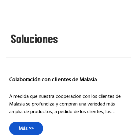
Soluciones
Colaboración con clientes de Malasia
A medida que nuestra cooperación con los clientes de
Malasia se profundiza y compran una variedad más
amplia de productos, a pedido de los clientes, los
acompañamos en una visita a nuestra fábrica.
Proporcionamos una introducción detallada al proceso
Más >>
de producción de productos, desde materias primas