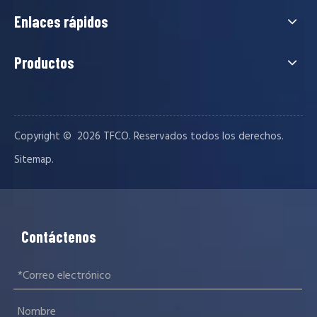
Enlaces rápidos
Productos
Copyright © ️
2026
TFCO. Reservados todos los derechos.
.
Sitemap
Contáctenos