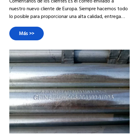
Comentarios de los clientes Es el correo enviado a
nuestro nuevo cliente de Europa. Siempre hacemos todo
lo posible para proporcionar una alta calidad, entrega
rápida y un mejor servicio para nuestros clientes. La
entrega rápida puede ayudar a los clientes a atrapar el
Más >>
mercado por adelantado. Y la alta calidad lo mantiene en
el negocio a largo plazo. Respuesta eficiente