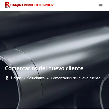
Comentarios del nuevo cliente
»
»
Comentarios del nuevo cliente
Hogar
Soluciones