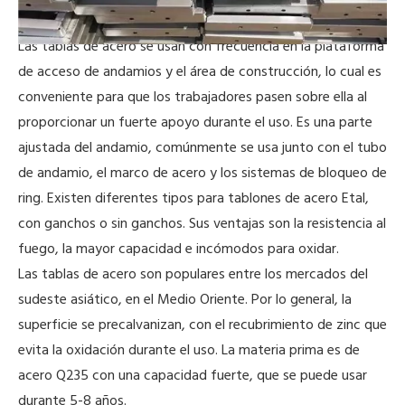
Descripción del Producto
Las tablas de acero se usan con frecuencia en la plataforma
de acceso de andamios y el área de construcción, lo cual es
conveniente para que los trabajadores pasen sobre ella al
proporcionar un fuerte apoyo durante el uso. Es una parte
ajustada del andamio, comúnmente se usa junto con el tubo
de andamio, el marco de acero y los sistemas de bloqueo de
ring. Existen diferentes tipos para tablones de acero Etal,
con ganchos o sin ganchos. Sus ventajas son la resistencia al
fuego, la mayor capacidad e incómodos para oxidar.
Las tablas de acero son populares entre los mercados del
sudeste asiático, en el Medio Oriente. Por lo general, la
superficie se precalvanizan, con el recubrimiento de zinc que
evita la oxidación durante el uso. La materia prima es de
acero Q235 con una capacidad fuerte, que se puede usar
durante 5-8 años.