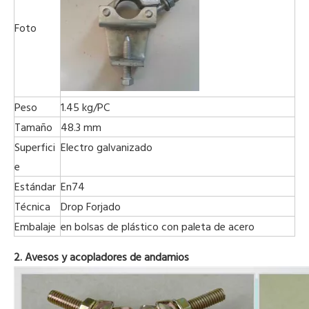
Foto
Peso
1.45 kg/PC
Tamaño
48.3 mm
Superfici
Electro galvanizado
e
Estándar
En74
Técnica
Drop Forjado
Embalaje
en bolsas de plástico con paleta de acero
2. Avesos y acopladores de andamios