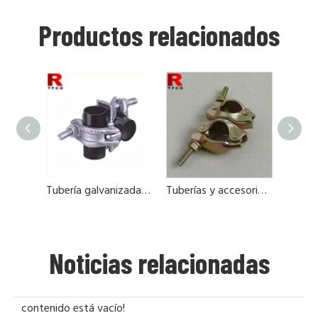
Productos relacionados
Tubería galvanizada y accesorios para andamios
Tuberías y accesorios de acero galvanzied
Noticias relacionadas
contenido está vacío!