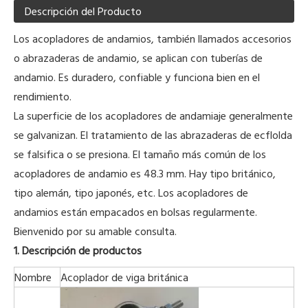
Descripción del Producto
Los acopladores de andamios, también llamados accesorios
o abrazaderas de andamio, se aplican con tuberías de
andamio. Es duradero, confiable y funciona bien en el
rendimiento.
La superficie de los acopladores de andamiaje generalmente
se galvanizan. El tratamiento de las abrazaderas de ecflolda
se falsifica o se presiona. El tamaño más común de los
acopladores de andamio es 48.3 mm. Hay tipo británico,
tipo alemán, tipo japonés, etc. Los acopladores de
andamios están empacados en bolsas regularmente.
Bienvenido por su amable consulta.
1. Descripción de productos
Nombre
Acoplador de viga británica