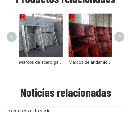
Marcos de acero galvanizado y abrazadera cruzada
Marcos de andamio pintados y galvanizados
Noticias relacionadas
contenido está vacío!