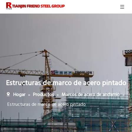
Estructuras de marco de acero pintado
»
»
»
Hogar
Productos
Marcos de acero de andamio
Estructuras de marco de acero pintado