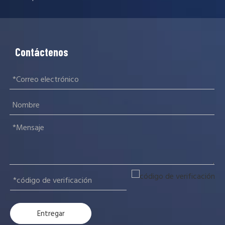
Contáctenos
Prueba de aplanado del tubo de andamio EN39
El tubo de andamio EN39 aplanado Testen39 El tubo de andamio
Entregar