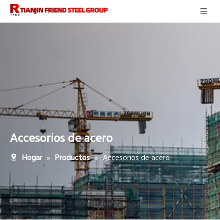
Accesorios de acero
»
»
Accesorios de acero
Hogar
Productos