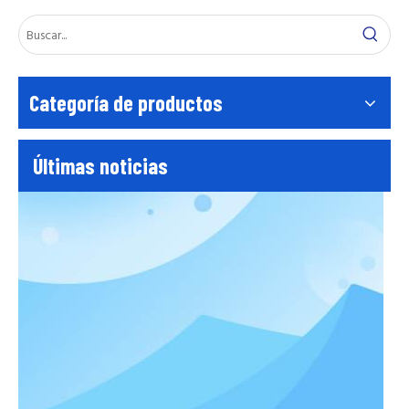
Prueba de aplanado del tubo de andamio EN39
El tubo de andamio EN39 aplanado Testen39 El tubo de andamio
Categoría de productos
Últimas noticias