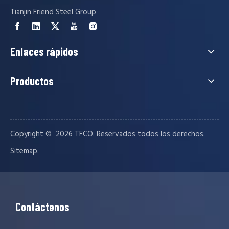
Tianjin Friend Steel Group
Enlaces rápidos
Productos
Exposición de construcción
Exhibición de la exposición de construcción La exposición de la
Copyright © ️
2026
TFCO. Reservados todos los derechos.
.
Sitemap
Contáctenos