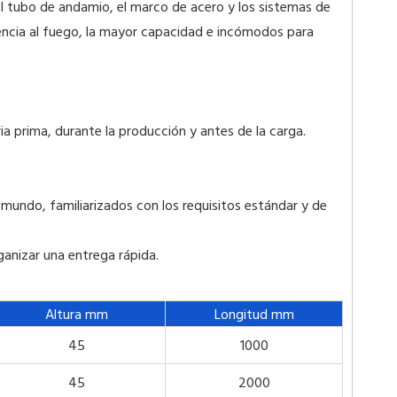
el tubo de andamio, el marco de acero y los sistemas de
stencia al fuego, la mayor capacidad e incómodos para
ia prima, durante la producción y antes de la carga.
mundo, familiarizados con los requisitos estándar y de
anizar una entrega rápida.
Altura mm
Longitud mm
45
1000
45
2000