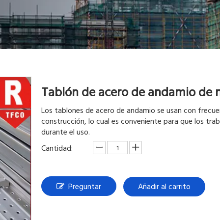
Tablón de acero de andamio de
Los tablones de acero de andamio se usan con frecue
construcción, lo cual es conveniente para que los tra
durante el uso.
Cantidad:
Preguntar
Añadir al carrito