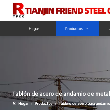
Hogar
Productos
Tablón de acero de andamio de meta
»
»
Hogar
Productos
Tablero de acero para andami