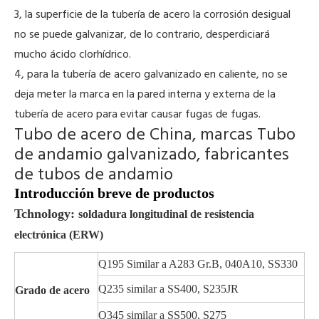
3, la superficie de la tubería de acero la corrosión desigual
no se puede galvanizar, de lo contrario, desperdiciará
mucho ácido clorhídrico.
4, para la tubería de acero galvanizado en caliente, no se
deja meter la marca en la pared interna y externa de la
tubería de acero para evitar causar fugas de fugas.
Tubo de acero de China, marcas Tubo
de andamio galvanizado, fabricantes
de tubos de andamio
Introducción breve de productos
Tchnology:
soldadura longitudinal de resistencia
electrónica (ERW)
Q195 Similar a A283 Gr.B, 040A10, SS330
Q235 similar a SS400, S235JR
Grado de acero
Q345 similar a SS500, S275