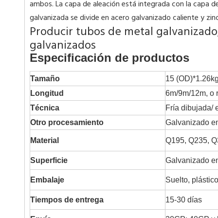
ambos. La capa de aleación está integrada con la capa de z
galvanizada se divide en acero galvanizado caliente y zin
Producir tubos de metal galvanizado,
galvanizados
Especificación de productos
Tamaño
15 (OD)*1.26kg
Longitud
6m/9m/12m, o re
Técnica
Fría dibujada/ 
Otro procesamiento
Galvanizado en 
Material
Q195, Q235, Q
Superficie
Galvanizado en
Embalaje
Suelto, plástico
Tiempos de entrega
15-30 días