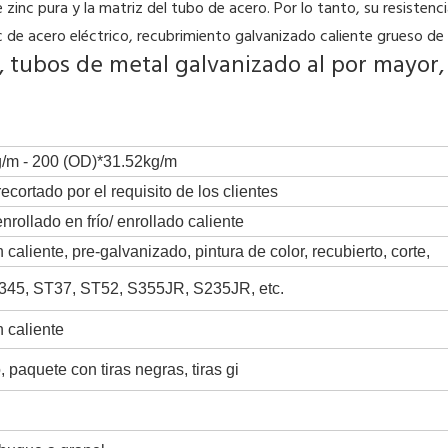
inc pura y la matriz del tubo de acero. Por lo tanto, su resistencia
c de acero eléctrico, recubrimiento galvanizado caliente grueso de 
 tubos de metal galvanizado al por mayor,
/m - 200 (OD)*31.52kg/m
cortado por el requisito de los clientes
enrollado en frío/ enrollado caliente
caliente, pre-galvanizado, pintura de color, recubierto, corte,
345, ST37, ST52, S355JR, S235JR, etc.
 caliente
, paquete con tiras negras, tiras gi