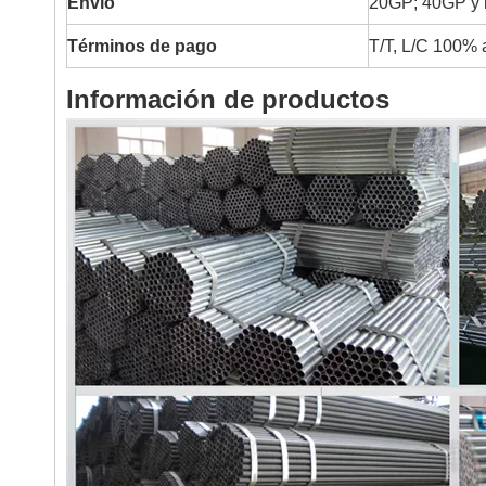
Envío
20GP; 40GP y 
Términos de pago
T/T, L/C 100% a
Información de productos