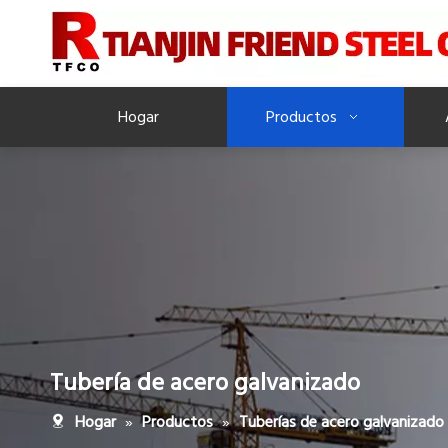
Hogar
Productos
Tubería de acero galvanizado
»
»
Hogar
Productos
Tuberías de acero galvanizado