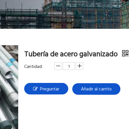
Tubería de acero galvanizado
Cantidad:
Preguntar
Añadir al carrito