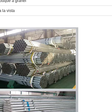
buque a granel
 la vista