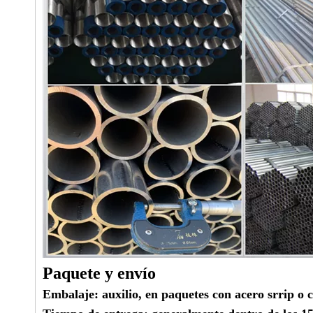
Paquete y envío
Embalaje:
auxilio, en paquetes con acero srrip o c