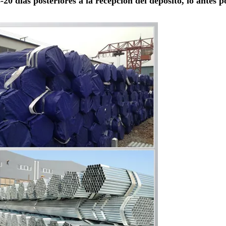
20 días posteriores a la recepción del depósito, lo antes p