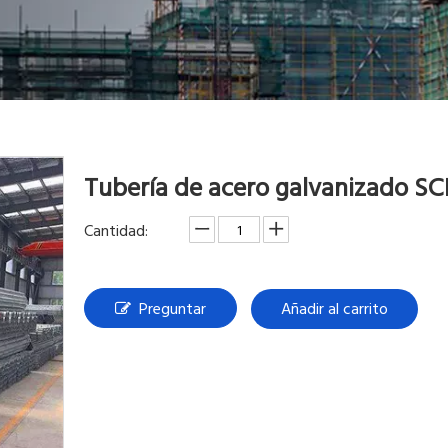
Tubería de acero galvanizado S
Cantidad:
Preguntar
Añadir al carrito