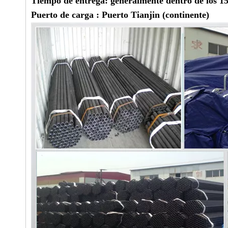
Tiempo de entrega:
generalmente dentro de los 15-
Puerto de carga
:
Puerto Tianjin (continente)