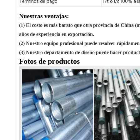
Términos de pago
T/t o l/c 100% a l
Nuestras ventajas:
(1) El costo es más barato que otra provincia de China (
años de experiencia en exportación.
(2) Nuestro equipo profesional puede resolver rápidament
(3) Nuestro departamento de diseño puede hacer producto
Fotos de productos