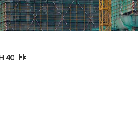
CH 40