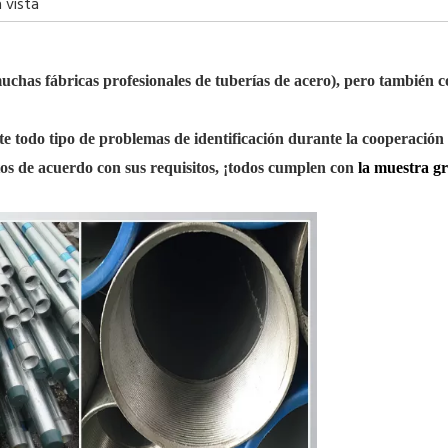
a vista
muchas fábricas profesionales de tuberías de acero), pero también
c
e todo tipo de problemas de identificación durante la cooperación 
s de acuerdo con sus requisitos, ¡todos cumplen con
la muestra gr