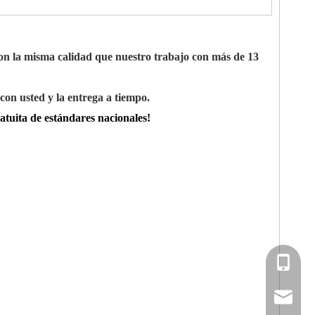
on la misma calidad que nuestro trabajo con más de 13
con usted y la entrega a tiempo.
atuita de estándares nacionales!
Ms.Cassi
cassie.s