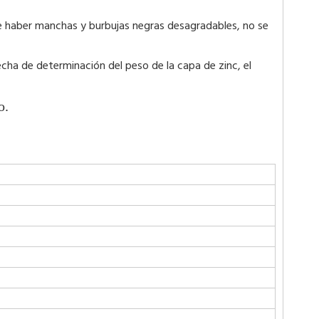
ebe haber manchas y burbujas negras desagradables, no se
cha de determinación del peso de la capa de zinc, el
o.